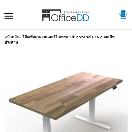
0
หน้าหลัก
/
โต๊ะเพื่อสุขภาพเออร์โกเทรน Sit 2 Stand GEN2 วอลนัท
ประสาน