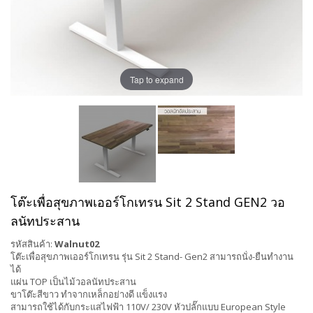
Tap to expand
โต๊ะเพื่อสุขภาพเออร์โกเทรน Sit 2 Stand GEN2 วอ
ลนัทประสาน
รหัสสินค้า:
Walnut02
โต๊ะเพื่อสุขภาพเออร์โกเทรน รุ่น Sit 2 Stand- Gen2 สามารถนั่ง-ยืนทำงาน
ได้
แผ่น TOP เป็นไม้วอลนัทประสาน
ขาโต๊ะสีขาว ทำจากเหล็กอย่างดี แข็งแรง
สามารถใช้ได้กับกระแสไฟฟ้า 110V/ 230V หัวปลั๊กแบบ European Style