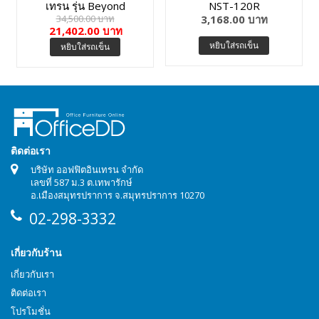
เทรน รุ่น Beyond
NST-120R
34,500.00 บาท
3,168.00 บาท
Butterfly-01BMM
21,402.00 บาท
หยิบใส่รถเข็น
หยิบใส่รถเข็น
ติดต่อเรา
บริษัท ออฟฟิตอินเทรน จำกัด
เลขที่ 587 ม.3 ต.เทพารักษ์
อ.เมืองสมุทรปราการ จ.สมุทรปราการ 10270
02-298-3332
เกี่ยวกับร้าน
เกี่ยวกับเรา
ติดต่อเรา
โปรโมชั่น