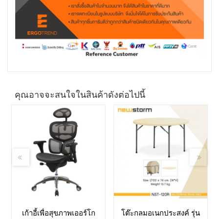
คุณอาจจะสนใจในสินค้าดังต่อไปนี้
เก้าอี้เพื่อสุขภาพเออร์โก
โต๊ะกลมอเนกประสงค์ รุ่น