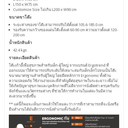
L150 x W75 cm
Customize Size ไม่เกิน L200 x W90 cm
ขนาดขาโต๊ะ
ระยะห่างของขาโต๊ะสามารถปรับได้ตั้งแต่ 105.6-185.0 cm
รองรับความกว้างของแผ่นโต๊ะตั้งแต่ 60-90 cm ความยาวตั้งแต่ 120-
200 cm
น้ำหนักสินค้า
42.4 kgs
รายละเอียดสินค้า
โต๊ะเก้าอี้เพื่อสุขภาพสำหรับเด็ก-ผู้ใหญ่ จากแบรนด์ Ergotrend ที่
ออกแบบมาให้สามารถปรับระดับให้เหมาะสมกับเด็กเล็กไปจนเป็นโต๊ะ
ขนาดมาตรฐานสำหรับผู้ใหญ่ โดยยึดหลักการ Ergonomic ทั้งด้าน
ความปลอดภัย ใช้งานง่ายและที่สำคัญดีต่อสุขภาพในระยะยาว เพื่อไม่
ให้เกิดปัญหาสุขภาพและบุคลิกภาพที่ไม่ดีจากการนั่งผิดท่า ครบครันกับ
ฟังก์ชั่นและนวัตกรรมต่างๆ ที่ช่วยให้การทำงานในแต่ละวันมีความ
สะดวกมากยิ่งขึ้น
** แค่นี้ก็พอจะเห็นภาพแล้วใช่ไหมคะว่า การที่เราสามารถที่จะนั่งหรือ
ยืนทำงานได้มันดีกว่าการนั่งทำงานทั้งวันยังไง