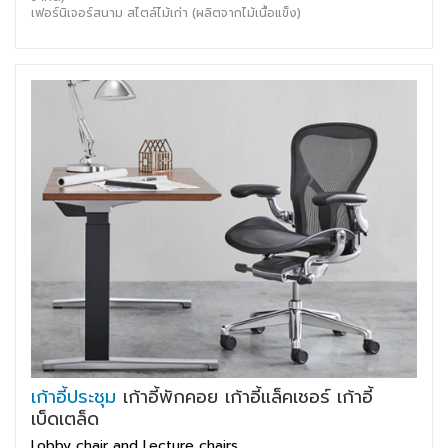
เฟอร์นิเจอร์สนาม สไตล์ไม้เก่า (ผลิตจากไม้เนื้อแข็ง)
เก้าอี้ประชุม
เก้าอี้พักคอย เก้าอี้แล็คเชอร์ เก้าอี้
เบ็ดเตล็ด
Lobby chair and Lecture chairs