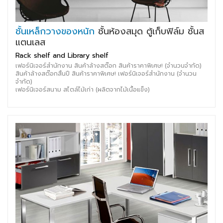
ชั้นเหล็กวางของหนัก
ชั้นห้องสมุด ตู้เก็บฟิล์ม ชั้นส
แตนเลส
Rack shelf and Library shelf
เฟอร์นิเจอร์สำนักงาน สินค้าล้างสต๊อก สินค้าราคาพิเศษ! (จำนวนจำกัด)
สินค้าล้างสต๊อกสิ้นปี สินค้าราคาพิเศษ! เฟอร์นิเจอร์สำนักงาน (จำนวน
จำกัด)
เฟอร์นิเจอร์สนาม สไตล์ไม้เก่า (ผลิตจากไม้เนื้อแข็ง)