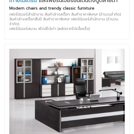
เก้าอี้โมเดิร์น
และเฟอร์นิเจอร์ชิ้นเด่นดึงดูดสายตา
Modern chairs and trendy classic furniture
เฟอร์นิเจอร์สำนักงาน สินค้าล้างสต๊อก สินค้าราคาพิเศษ! (จำนวนจำกัด)
สินค้าล้างสต๊อกสิ้นปี สินค้าราคาพิเศษ! เฟอร์นิเจอร์สำนักงาน (จำนวน
จำกัด)
เฟอร์นิเจอร์สนาม สไตล์ไม้เก่า (ผลิตจากไม้เนื้อแข็ง)