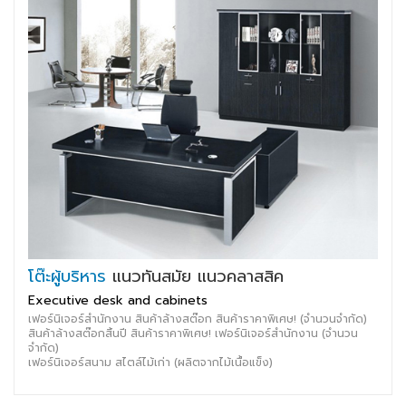
โต๊ะผู้บริหาร
แนวทันสมัย แนวคลาสสิค
Executive desk and cabinets
เฟอร์นิเจอร์สำนักงาน สินค้าล้างสต๊อก สินค้าราคาพิเศษ! (จำนวนจำกัด)
สินค้าล้างสต๊อกสิ้นปี สินค้าราคาพิเศษ! เฟอร์นิเจอร์สำนักงาน (จำนวน
จำกัด)
เฟอร์นิเจอร์สนาม สไตล์ไม้เก่า (ผลิตจากไม้เนื้อแข็ง)