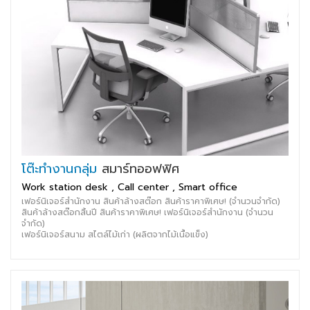
โต๊ะทำงานกลุ่ม
สมาร์ทออฟฟิศ
Work station desk , Call center , Smart office
เฟอร์นิเจอร์สำนักงาน สินค้าล้างสต๊อก สินค้าราคาพิเศษ! (จำนวนจำกัด)
สินค้าล้างสต๊อกสิ้นปี สินค้าราคาพิเศษ! เฟอร์นิเจอร์สำนักงาน (จำนวน
จำกัด)
เฟอร์นิเจอร์สนาม สไตล์ไม้เก่า (ผลิตจากไม้เนื้อแข็ง)