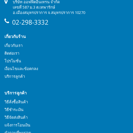
บริษัท ออฟฟิตอินเทรน จำกัด
เลขที่ 587 ม.3 ต.เทพารักษ์
อ.เมืองสมุทรปราการ จ.สมุทรปราการ 10270
02-298-3332
เกี่ยวกับร้าน
เกี่ยวกับเรา
ติดต่อเรา
โปรโมชั่น
เงื่อนไขและข้อตกลง
บริการลูกค้า
บริการลูกค้า
วิธีสั่งซื้อสินค้า
วิธีชำระเงิน
วิธีจัดส่งสินค้า
แจ้งการโอนเงิน
คำถามที่พบบ่อย