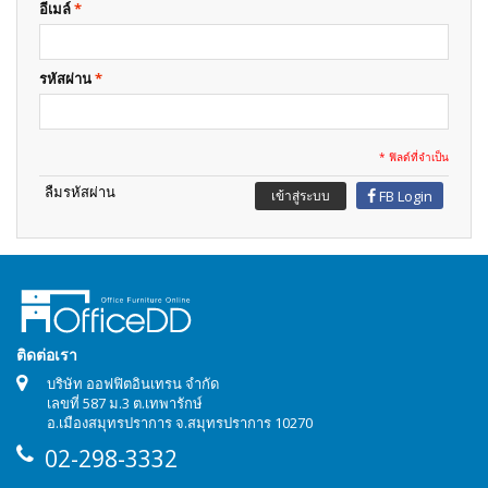
อีเมล์
*
รหัสผ่าน
*
* ฟิลด์ที่จำเป็น
ลืมรหัสผ่าน
เข้าสู่ระบบ
FB Login
ติดต่อเรา
บริษัท ออฟฟิตอินเทรน จำกัด
เลขที่ 587 ม.3 ต.เทพารักษ์
อ.เมืองสมุทรปราการ จ.สมุทรปราการ 10270
02-298-3332