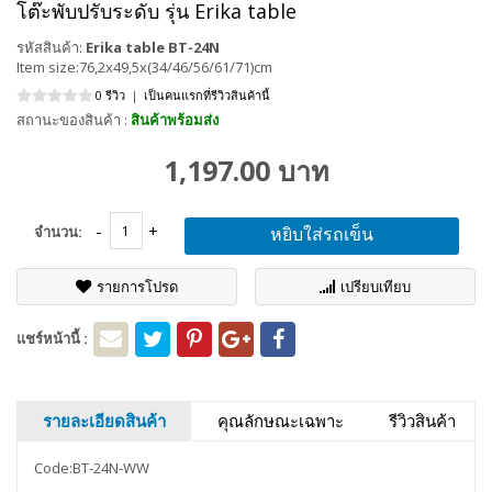
โต๊ะพับปรับระดับ รุ่น Erika table
รหัสสินค้า:
Erika table BT-24N
Item size:76,2x49,5x(34/46/56/61/71)cm
0 รีวิว
|
เป็นคนแรกที่รีวิวสินค้านี้
สถานะของสินค้า :
สินค้าพร้อมส่ง
1,197.00 บาท
จำนวน:
หยิบใส่รถเข็น
รายการโปรด
เปรียบเทียบ
แชร์หน้านี้ :
รายละเอียดสินค้า
คุณลักษณะเฉพาะ
รีวิวสินค้า
Code:BT-24N-WW