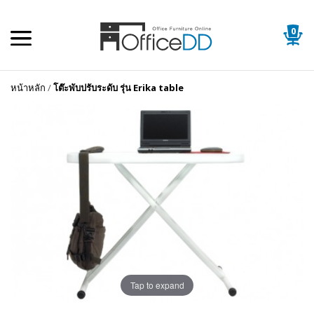
0
หน้าหลัก
/
โต๊ะพับปรับระดับ รุ่น Erika table
Tap to expand