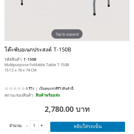
Tap to expand
โต๊ะพับอเนกประสงค์ T-150B
รหัสสินค้า:
T-150B
Multipurpose Foldable Table T-150B
151.5 x 76 x 74 CM
0 รีวิว
|
เป็นคนแรกที่รีวิวสินค้านี้
สถานะของสินค้า :
สินค้าพร้อมส่ง
2,780.00 บาท
จำนวน:
หยิบใส่รถเข็น