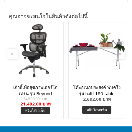
คุณอาจจะสนใจในสินค้าดังต่อไปนี้
เก้าอี้เพื่อสุขภาพเออร์โก
โต๊ะอเนกประสงค์ พับครึ่ง
เทรน รุ่น Beyond
รุ่น halff 180 table
34,500.00 บาท
2,692.00 บาท
Butterfly-01BMM
21,402.00 บาท
หยิบใส่รถเข็น
หยิบใส่รถเข็น