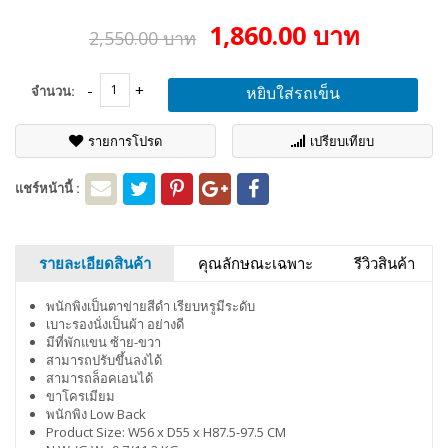
1,860.00 บาท
2,550.00 บาท
จำนวน:
หยิบใส่รถเข็น
รายการโปรด
เปรียบเทียบ
แชร์หน้านี้ :
รายละเอียดสินค้า
คุณลักษณะเฉพาะ
รีวิวสินค้า
พนักพิงเป็นตาข่ายสีดำ เรียบหรูมีระดับ
เบาะรองนั่งเป็นผ้า อย่างดี
มีที่พักแขน ซ้าย-ขวา
สามารถปรับขึ้นลงได้
สามารถล็อคเอนได้
ขาโครเมียม
พนักพิง Low Back
Product Size: W56 x D55 x H87.5-97.5 CM