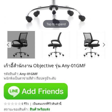
Tap to expand
เก้าอี้สำนักงาน Objective รุ่น Any-01GMF
รหัสสินค้า:
Any-01GMF
พนักพิงเป็นตาข่ายสีดำ เรียบหรูมีระดับ
0 รีวิว
|
เป็นคนแรกที่รีวิวสินค้านี้
สถานะของสินค้า :
สินค้าพร้อมส่ง