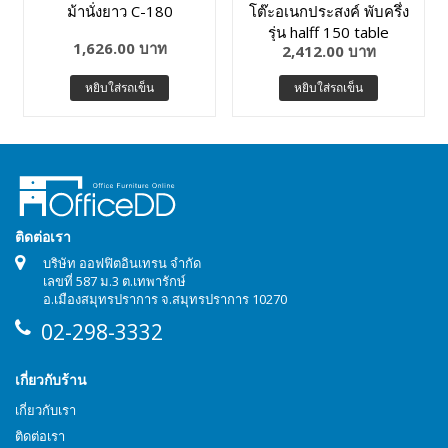
ม้านั่งยาว C-180
โต๊ะอเนกประสงค์ พับครึ่ง
รุ่น halff 150 table
1,626.00 บาท
2,412.00 บาท
หยิบใส่รถเข็น
หยิบใส่รถเข็น
ติดต่อเรา
บริษัท ออฟฟิตอินเทรน จำกัด
เลขที่ 587 ม.3 ต.เทพารักษ์
อ.เมืองสมุทรปราการ จ.สมุทรปราการ 10270
02-298-3332
เกี่ยวกับร้าน
เกี่ยวกับเรา
ติดต่อเรา