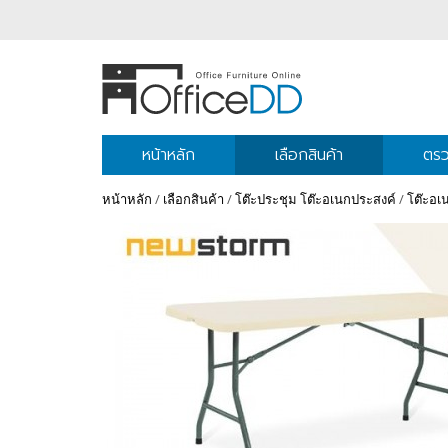
หน้าหลัก
เลือกสินค้า
ตรว
หน้าหลัก
/
เลือกสินค้า
/
โต๊ะประชุม โต๊ะอเนกประสงค์
/
โต๊ะอเน