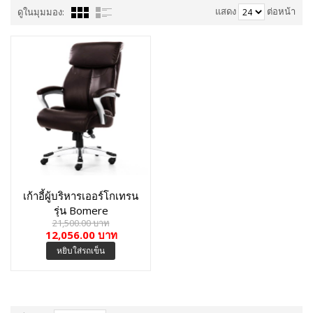
แสดง
ต่อหน้า
ดูในมุมมอง:
เก้าอี้ผู้บริหารเออร์โกเทรน
รุ่น Bomere
21,500.00 บาท
12,056.00 บาท
หยิบใส่รถเข็น