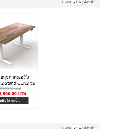
แสดง
ต่อหน้า
พื่อสุขภาพเออร์โก
t 2 Stand GEN2 วอ
8,900.00 บาท
ลนัทประสาน
8,900.00 บาท
หยิบใส่รถเข็น
แสดง
ต่อหน้า