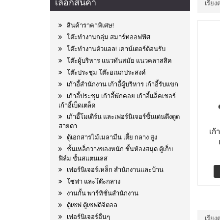
เลือกสินค้า
เรียง
สินค้าราคาพิเศษ!
โต๊ะทำงานกลุ่ม สมาร์ทออฟฟิศ
โต๊ะทำงานตัวแอล! เคาน์เตอร์ต้อนรับ
โต๊ะผู้บริหาร แนวทันสมัย แนวคลาสสิค
โต๊ะประชุม โต๊ะอเนกประสงค์
เก้าอี้สำนักงาน เก้าอี้ผู้บริหาร เก้าอี้รับแขก
เก้าอี้ประชุม เก้าอี้พักคอย เก้าอี้แล็คเชอร์
เก้าอี้เบ็ดเตล็ด
เก้าอี้โมเดิร์น และเฟอร์นิเจอร์ชิ้นเด่นดึงดูด
สายตา
เก้
ตู้เอกสารไม้เมลามีน เตี้ย กลาง สูง
ชั้นเหล็กวางของหนัก ชั้นห้องสมุด ตู้เก็บ
ฟิล์ม ชั้นสแตนเลส
เฟอร์นิเจอร์เหล็ก สำนักงานและบ้าน
โซฟา และโต๊ะกลาง
งานกั้น พาร์ทิชั่นสำนักงาน
ตู้เซฟ ตู้เซฟดิจิตอล
เฟอร์นิเจอร์อื่นๆ
เรียง