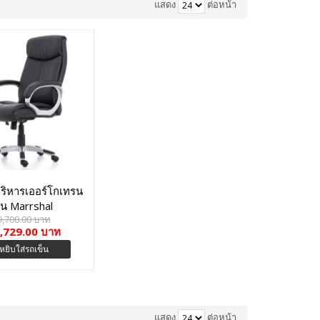
แสดง
ต่อหน้า
ู้บริหารเออร์โกเทรน
ุ่น Marrshal
9,700.00 บาท
,729.00 บาท
หยิบใส่รถเข็น
แสดง
ต่อหน้า