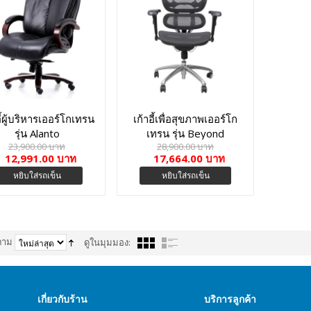
อี้ผู้บริหารเออร์โกเทรน
เก้าอี้เพื่อสุขภาพเออร์โก
รุ่น Alanto
เทรน รุ่น Beyond
23,900.00 บาท
28,900.00 บาท
Signature-01GMM
12,991.00 บาท
17,664.00 บาท
หยิบใส่รถเข็น
หยิบใส่รถเข็น
ตาม
ดูในมุมมอง:
เกี่ยวกับร้าน
บริการลูกค้า