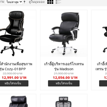
ตาม
ดูในมุมมอง:
อี้สำนักงานเพื่อสุขภาพ
เก้าอี้ผู้บริหารเออร์โกเทรน
เก้าอี้
รุ่น Cozy-01BPP
รุ่น Madison
เทรน 
22,900.00 บาท
21,900.00 บาท
2
12,991.00 บาท
12,056.00 บาท
1
หยิบใส่รถเข็น
หยิบใส่รถเข็น