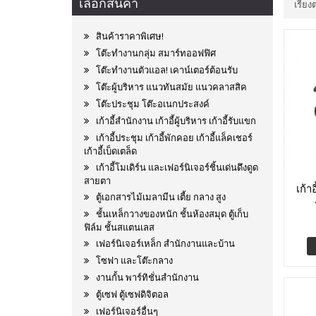
เลือกสินค้า
เรียง
สินค้าราคาพิเศษ!
โต๊ะทำงานกลุ่ม สมาร์ทออฟฟิศ
โต๊ะทำงานตัวแอล! เคาน์เตอร์ต้อนรับ
โต๊ะผู้บริหาร แนวทันสมัย แนวคลาสสิค
โต๊ะประชุม โต๊ะอเนกประสงค์
เก้าอี้สำนักงาน เก้าอี้ผู้บริหาร เก้าอี้รับแขก
เก้าอี้ประชุม เก้าอี้พักคอย เก้าอี้แล็คเชอร์
เก้าอี้เบ็ดเตล็ด
เก้าอี้โมเดิร์น และเฟอร์นิเจอร์ชิ้นเด่นดึงดูด
สายตา
เก้า
ตู้เอกสารไม้เมลามีน เตี้ย กลาง สูง
ชั้นเหล็กวางของหนัก ชั้นห้องสมุด ตู้เก็บ
ฟิล์ม ชั้นสแตนเลส
เฟอร์นิเจอร์เหล็ก สำนักงานและบ้าน
โซฟา และโต๊ะกลาง
งานกั้น พาร์ทิชั่นสำนักงาน
ตู้เซฟ ตู้เซฟดิจิตอล
เฟอร์นิเจอร์อื่นๆ