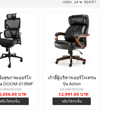
แสดง
ต่อหน้า
เพื่อสุขภาพเออร์โก
เก้าอี้ผู้บริหารเออร์โกเทรน
รุ่น DOOM-01BMF
รุ่น Aston
2,900.00 บาท
24,900.00 บาท
2,056.00 บาท
12,991.00 บาท
หยิบใส่รถเข็น
หยิบใส่รถเข็น