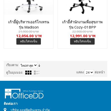
เก้าอี้ผู้บริหารเออร์โกเทรน
เก้าอี้สำนักงานเพื่อสุขภาพ
รุ่น Madison
รุ่น Cozy-01BPP
21,900.00 บาท
22,900.00 บาท
12,056.00 บาท
12,991.00 บาท
หยิบใส่รถเข็น
หยิบใส่รถเข็น
เรียงตาม
แสดง
ต่อหน้า
ดูในมุมมอง:
ติดต่อเรา
บริษัท ออฟฟิตอินเทรน จำกัด