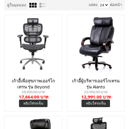
แสดง
ต่อหน้า
ดูในมุมมอง:
เก้าอี้เพื่อสุขภาพเออร์โก
เก้าอี้ผู้บริหารเออร์โกเทรน
เทรน รุ่น Beyond
รุ่น Alanto
28,900.00 บาท
23,900.00 บาท
Signature-01GMM
17,664.00 บาท
12,991.00 บาท
หยิบใส่รถเข็น
หยิบใส่รถเข็น