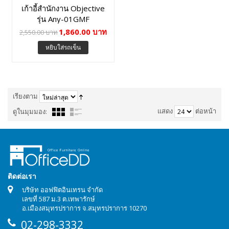
เก้าอี้สำนักงาน Objective
รุ่น Any-01GMF
1,860.00 บาท
2,550.00 บาท
หยิบใส่รถเข็น
เรียงตาม
แสดง
ต่อหน้า
ดูในมุมมอง:
ติดต่อเรา
บริษัท ออฟฟิตอินเทรน จำกัด
เลขที่ 587 ม.3 ต.เทพารักษ์
อ.เมืองสมุทรปราการ จ.สมุทรปราการ 10270
02-298-3332