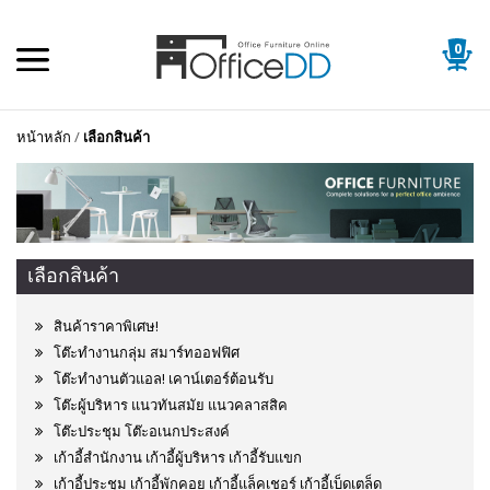
0
หน้าหลัก
/
เลือกสินค้า
เลือกสินค้า
สินค้าราคาพิเศษ!
โต๊ะทำงานกลุ่ม สมาร์ทออฟฟิศ
โต๊ะทำงานตัวแอล! เคาน์เตอร์ต้อนรับ
โต๊ะผู้บริหาร แนวทันสมัย แนวคลาสสิค
โต๊ะประชุม โต๊ะอเนกประสงค์
เก้าอี้สำนักงาน เก้าอี้ผู้บริหาร เก้าอี้รับแขก
เก้าอี้ประชุม เก้าอี้พักคอย เก้าอี้แล็คเชอร์ เก้าอี้เบ็ดเตล็ด