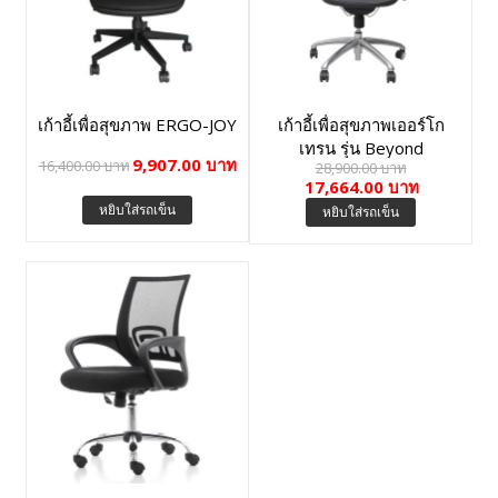
เก้าอี้เพื่อสุขภาพ ERGO-JOY
เก้าอี้เพื่อสุขภาพเออร์โก
เทรน รุ่น Beyond
9,907.00 บาท
16,400.00 บาท
28,900.00 บาท
Signature-01GMM
17,664.00 บาท
หยิบใส่รถเข็น
หยิบใส่รถเข็น