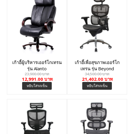
เก้าอี้ผู้บริหารเออร์โกเทรน
เก้าอี้เพื่อสุขภาพเออร์โก
รุ่น Alanto
เทรน รุ่น Beyond
23,900.00 บาท
34,500.00 บาท
Butterfly-01BMM
12,991.00 บาท
21,402.00 บาท
หยิบใส่รถเข็น
หยิบใส่รถเข็น