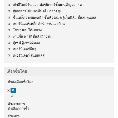
เก้าอี้โมเดิร์น และเฟอร์นิเจอร์ชิ้นเด่นดึงดูดสายตา
ตู้เอกสารไม้เมลามีน เตี้ย กลาง สูง
ชั้นเหล็กวางของหนัก ชั้นห้องสมุด ตู้เก็บฟิล์ม ชั้นสแตนเลส
เฟอร์นิเจอร์เหล็ก สำนักงานและบ้าน
โซฟา และโต๊ะกลาง
งานกั้น พาร์ทิชั่นสำนักงาน
ตู้เซฟ ตู้เซฟดิจิตอล
เฟอร์นิเจอร์อื่นๆ
เฟอร์นิเจอร์ สแตนเลส
เลือกซื้อโดย
กำลังเลือกซื้อโดย
สี:
ดำ
ล้างรายการ
ตัวเลือกการซื้อ
ประเภท